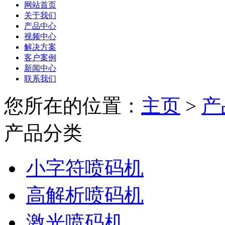
网站首页
关于我们
产品中心
视频中心
解决方案
客户案例
新闻中心
联系我们
您所在的位置：
主页
>
产
产品分类
小字符喷码机
高解析喷码机
激光喷码机