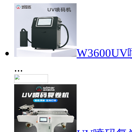
W3600U
...