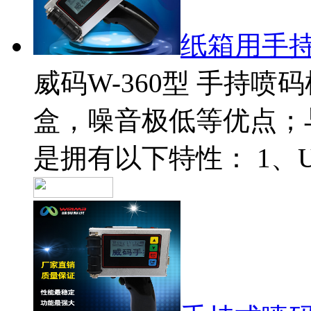
纸箱用手
威码W-360型 手持
盒，噪音极低等优点；
是拥有以下特性： 1、