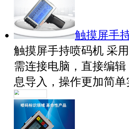
触摸屏手
触摸屏手持喷码机 采
需连接电脑，直接编辑
息导入，操作更加简单实