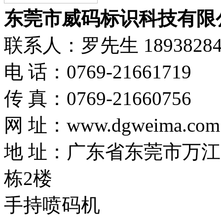
东莞市威码标识科技有限
联系人：罗先生 189382
电 话：0769-21661719
传 真：0769-21660756
网 址：www.dgweima.com
地 址：广东省东莞市万江
栋2楼
手持喷码机