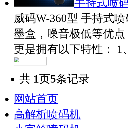
手持式喷
威码W-360型 手持
墨盒，噪音极低等优点
更是拥有以下特性： 1
共
1
页
5
条记录
网站首页
高解析喷码机