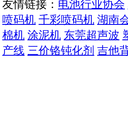
友情链接：
电池行业协会
喷码机
千彩喷码机
湖南
棉机
涂泥机
东莞超声波
产线
三价铬钝化剂
吉他