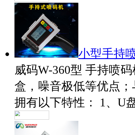
小型手持
威码W-360型 手持
盒，噪音极低等优点；
拥有以下特性： 1、U